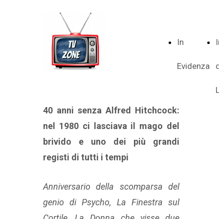
In
Evidenza
40 anni senza Alfred Hitchcock:
nel 1980 ci lasciava il mago del
brivido e uno dei più grandi
registi di tutti i tempi
Anniversario della scomparsa del
genio di Psycho, La Finestra sul
Cortile, La Donna che visse due