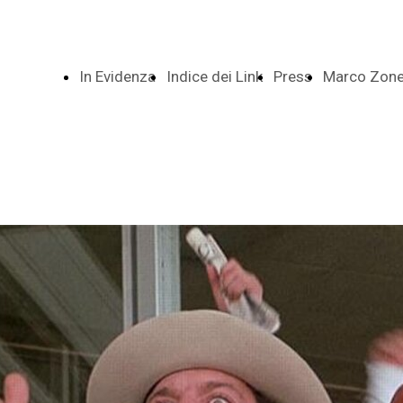
In Evidenza
Indice dei Link
Press
Marco Zonet