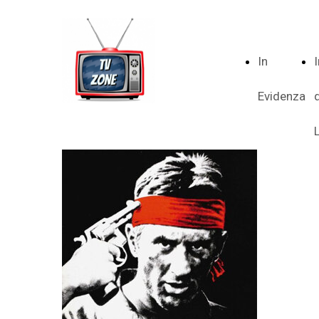
In
Evidenza