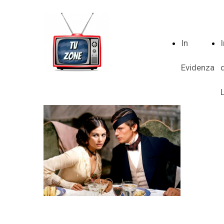
In
Evidenza