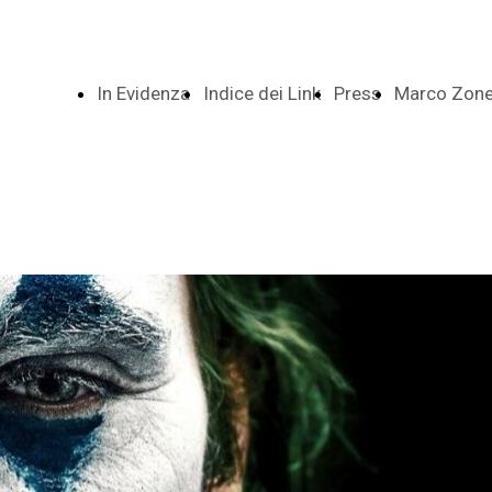
In Evidenza
Indice dei Link
Press
Marco Zonet