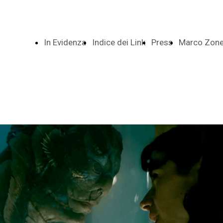
In Evidenza
Indice dei Link
Press
Marco Zonet