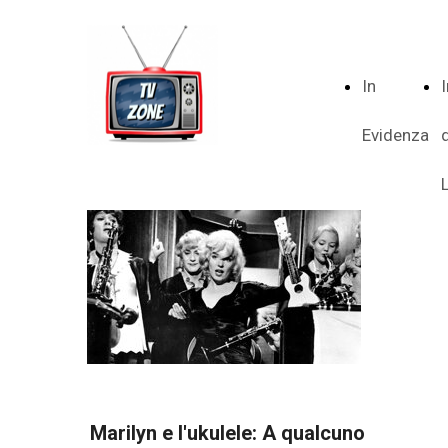
In
Evidenza
Marilyn e l'ukulele: A qualcuno