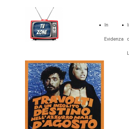
In
Evidenza