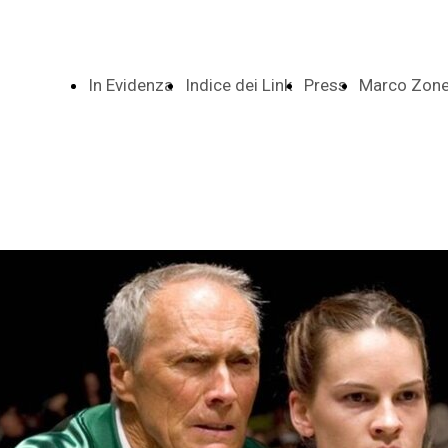
In Evidenza
Indice dei Link
Press
Marco Zonet