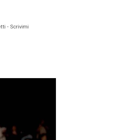
ti - Scrivimi