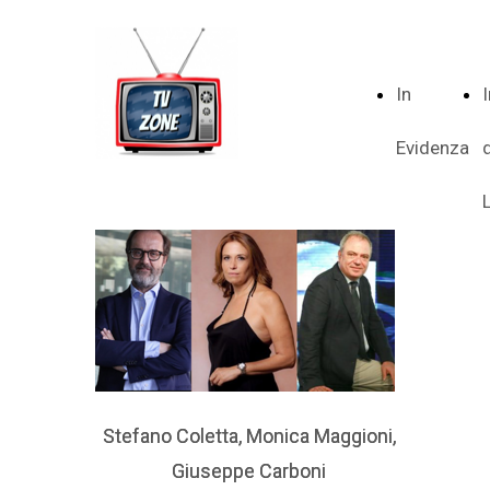
In
Evidenza
Stefano Coletta, Monica Maggioni,
Stefano Coletta, Monica Maggioni,
Giuseppe Carboni
Giuseppe Carboni