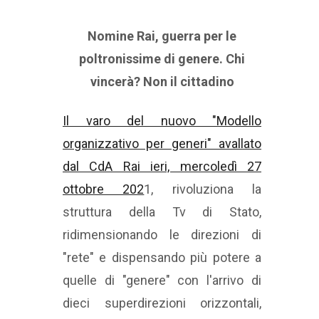
Nomine Rai, guerra per le
poltronissime di genere. Chi
vincerà? Non il cittadino
Il varo del nuovo "Modello
organizzativo per generi" avallato
dal CdA Rai ieri, mercoledì 27
ottobre 202
1, rivoluziona la
struttura della Tv di Stato,
ridimensionando le direzioni di
"rete" e dispensando più potere a
quelle di "genere" con l'arrivo di
dieci superdirezioni orizzontali,