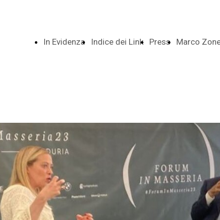
In Evidenza
Indice dei Link
Press
Marco Zonet