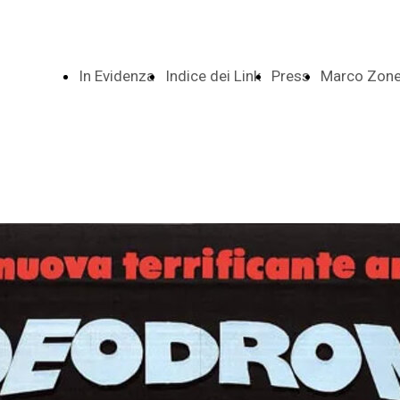
In Evidenza
Indice dei Link
Press
Marco Zonet